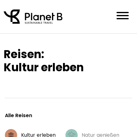
Skip
to
content
Reisen:
Kultur erleben
Alle Reisen
Kultur erleben
Natur genießen