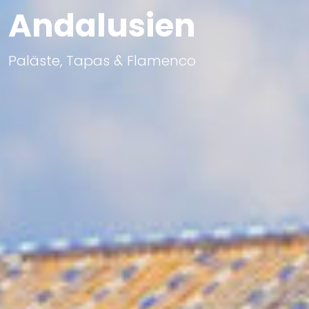
Andalusien
Paläste, Tapas & Flamenco