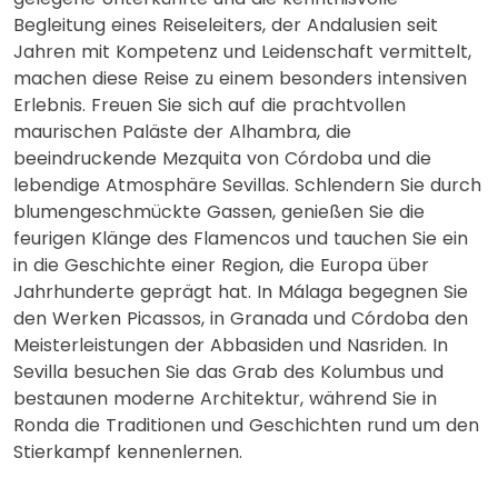
Begleitung eines Reiseleiters, der Andalusien seit
Jahren mit Kompetenz und Leidenschaft vermittelt,
machen diese Reise zu einem besonders intensiven
Erlebnis. Freuen Sie sich auf die prachtvollen
maurischen Paläste der Alhambra, die
beeindruckende Mezquita von Córdoba und die
lebendige Atmosphäre Sevillas. Schlendern Sie durch
blumengeschmückte Gassen, genießen Sie die
feurigen Klänge des Flamencos und tauchen Sie ein
in die Geschichte einer Region, die Europa über
Jahrhunderte geprägt hat. In Málaga begegnen Sie
den Werken Picassos, in Granada und Córdoba den
Meisterleistungen der Abbasiden und Nasriden. In
Sevilla besuchen Sie das Grab des Kolumbus und
bestaunen moderne Architektur, während Sie in
Ronda die Traditionen und Geschichten rund um den
Stierkampf kennenlernen.