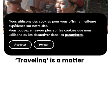
Nous utilisons des cookies pour vous offrir la meilleure
expérience sur notre site.
Vous pouvez en savoir plus sur les cookies que nous
utilisons ou les désactiver dans les
paramètres
.
Accepter
Rejeter
Voyager durable
‘Traveling’ is a matter
close to our hearts. But
what does ‘traveling’
mean?