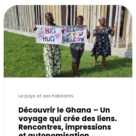
Le pays et ses habitants
Découvrir le Ghana – Un
voyage qui crée des liens.
Rencontres, impressions
et autonomisation.