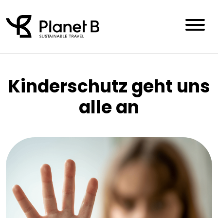
Skip
to
content
Kinderschutz geht uns
alle an