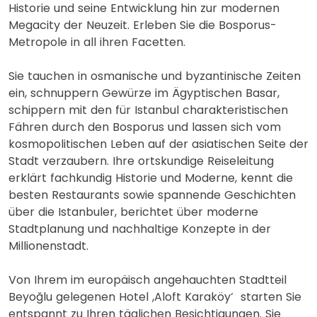
Historie und seine Entwicklung hin zur modernen
Megacity der Neuzeit. Erleben Sie die Bosporus-
Metropole in all ihren Facetten.
Sie tauchen in osmanische und byzantinische Zeiten
ein, schnuppern Gewürze im Ägyptischen Basar,
schippern mit den für Istanbul charakteristischen
Fähren durch den Bosporus und lassen sich vom
kosmopolitischen Leben auf der asiatischen Seite der
Stadt verzaubern. Ihre ortskundige Reiseleitung
erklärt fachkundig Historie und Moderne, kennt die
besten Restaurants sowie spannende Geschichten
über die Istanbuler, berichtet über moderne
Stadtplanung und nachhaltige Konzepte in der
Millionenstadt.
Von Ihrem im europäisch angehauchten Stadtteil
Beyoğlu gelegenen Hotel ‚Aloft Karaköy‘ starten Sie
entspannt zu Ihren täglichen Besichtigungen. Sie